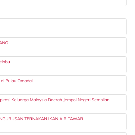
DANG
elabu
 di Pulau Omadal
irasi Keluarga Malaysia Daerah Jempol Negeri Sembilan
ENGURUSAN TERNAKAN IKAN AIR TAWAR