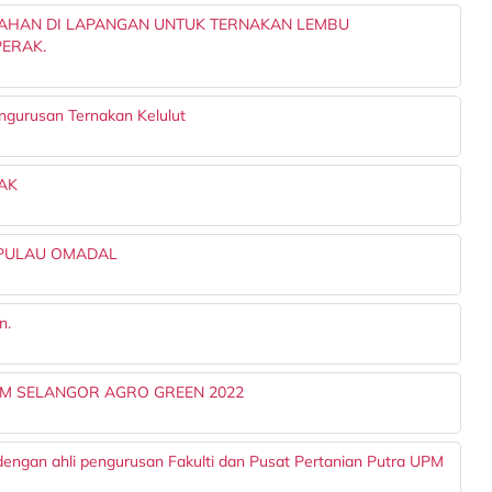
AHAN DI LAPANGAN UNTUK TERNAKAN LEMBU
PERAK.
gurusan Ternakan Kelulut
AK
 PULAU OMADAL
n.
M SELANGOR AGRO GREEN 2022
gan ahli pengurusan Fakulti dan Pusat Pertanian Putra UPM