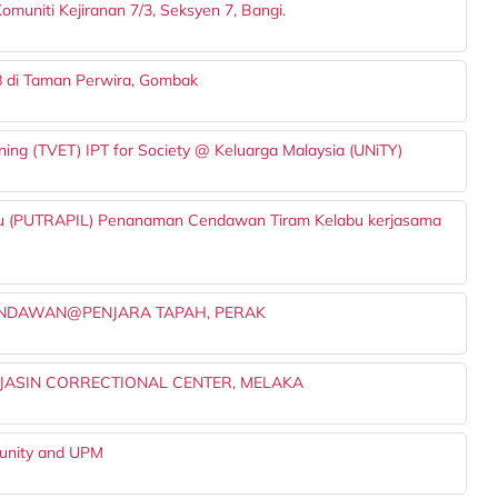
muniti Kejiranan 7/3, Seksyen 7, Bangi.
8 di Taman Perwira, Gombak
ning (TVET) IPT for Society @ Keluarga Malaysia (UNiTY)
lmu (PUTRAPIL) Penanaman Cendawan Tiram Kelabu kerjasama
ENDAWAN@PENJARA TAPAH, PERAK
T JASIN CORRECTIONAL CENTER, MELAKA
munity and UPM