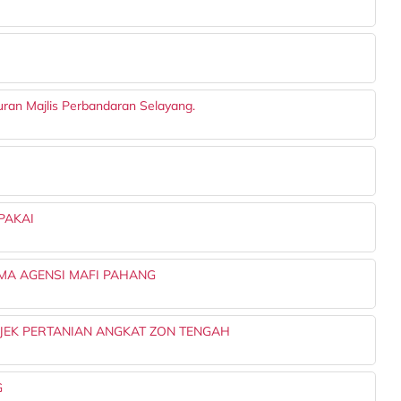
uran Majlis Perbandaran Selayang.
PAKAI
MA AGENSI MAFI PAHANG
EK PERTANIAN ANGKAT ZON TENGAH
G