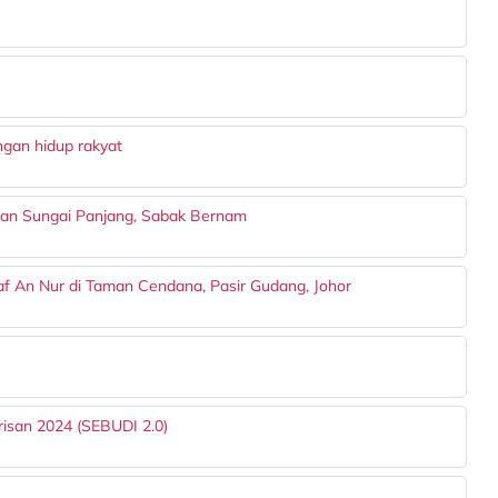
ngan hidup rakyat
san Sungai Panjang, Sabak Bernam
f An Nur di Taman Cendana, Pasir Gudang, Johor
risan 2024 (SEBUDI 2.0)