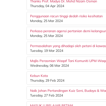
Thanks Prof. Madya Dr. Mohd Nizam Osman
Thursday, 04 Apr 2024
Penggunaan racun tinggi dedah risiko kesihatan
Monday, 25 Mar 2024
Perkasa peranan agensi pertanian demi kelangsu
Monday, 25 Mar 2024
Permasalahan yang dihadapi oleh petani di kawa
Tuesday, 19 Mar 2024
Majlis Perasmian Waqaf Tani Komuniti UPM-Waqa
Wednesday, 06 Mar 2024
Kebun Kota
Thursday, 29 Feb 2024
Naib Johan Pertandingan Kuiz Seni, Budaya & Wa
Tuesday, 27 Feb 2024
MASUK U BELAJAR BETANI