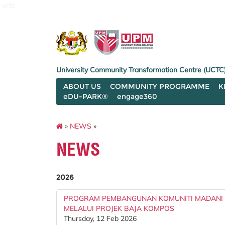
uctc
University Community Transformation Centre (UCTC
ABOUT US
COMMUNITY PROGRAMME
K
eDU-PARK®
engage360
»
NEWS
»
NEWS
2026
PROGRAM PEMBANGUNAN KOMUNITI MADANI 
MELALUI PROJEK BAJA KOMPOS
Thursday, 12 Feb 2026