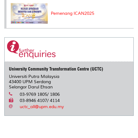
Pemenang ICAN2025
University Community Transformation Centre (UCTC)
Universiti Putra Malaysia
43400 UPM Serdang
Selangor Darul Ehsan
03-9769 1805/ 1806
03-8946 4107/ 4114
uctc_all@upm.edu.my