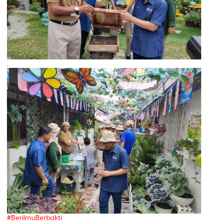
.
#BerilmuBerbakti