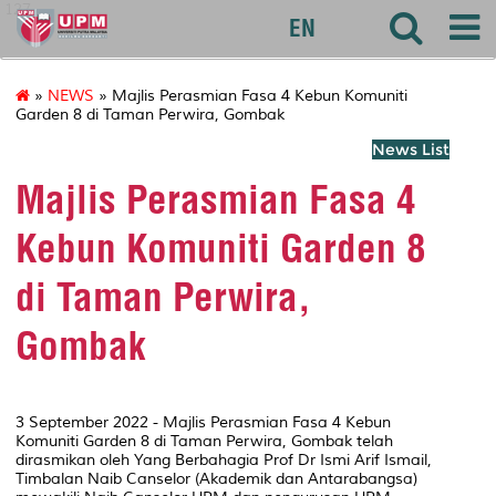
127
EN
»
NEWS
» Majlis Perasmian Fasa 4 Kebun Komuniti
Garden 8 di Taman Perwira, Gombak
News List
Majlis Perasmian Fasa 4
Kebun Komuniti Garden 8
di Taman Perwira,
Gombak
3 September 2022 - Majlis Perasmian Fasa 4 Kebun
Komuniti Garden 8 di Taman Perwira, Gombak telah
dirasmikan oleh Yang Berbahagia Prof Dr Ismi Arif Ismail,
Timbalan Naib Canselor (Akademik dan Antarabangsa)