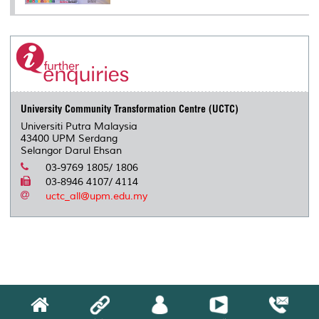
University Community Transformation Centre (UCTC)
Universiti Putra Malaysia
43400 UPM Serdang
Selangor Darul Ehsan
03-9769 1805/ 1806
03-8946 4107/ 4114
uctc_all@upm.edu.my