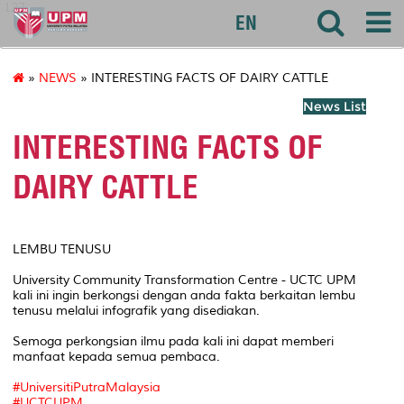
127
EN
»
NEWS
» INTERESTING FACTS OF DAIRY CATTLE
News List
INTERESTING FACTS OF
DAIRY CATTLE
LEMBU TENUSU
University Community Transformation Centre - UCTC UPM
kali ini ingin berkongsi dengan anda fakta berkaitan lembu
tenusu melalui infografik yang disediakan.
Semoga perkongsian ilmu pada kali ini dapat memberi
manfaat kepada semua pembaca.
#UniversitiPutraMalaysia
#UCTCUPM