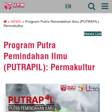
127
EN
»
NEWS
» Program Putra Pemindahan Ilmu (PUTRAPIL):
Permakultur
News List
Program Putra
Pemindahan Ilmu
(PUTRAPIL): Permakultur