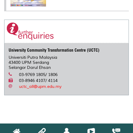
University Community Transformation Centre (UCTC)
Universiti Putra Malaysia
43400 UPM Serdang
Selangor Darul Ehsan
03-9769 1805/ 1806
03-8946 4107/ 4114
uctc_all@upm.edu.my