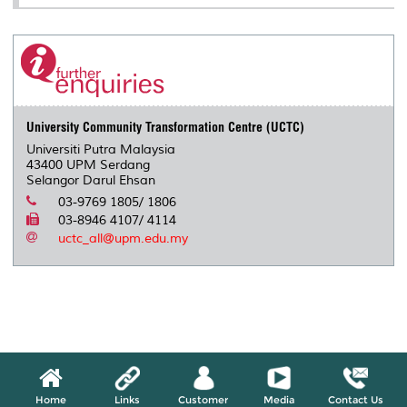
University Community Transformation Centre (UCTC)
Universiti Putra Malaysia
43400 UPM Serdang
Selangor Darul Ehsan
03-9769 1805/ 1806
03-8946 4107/ 4114
uctc_all@upm.edu.my
Home
Links
Customer
Media
Contact Us