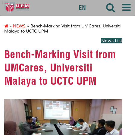
127
EN
»
NEWS
» Bench-Marking Visit from UMCares, Universiti
Malaya to UCTC UPM
News List
Bench-Marking Visit from
UMCares, Universiti
Malaya to UCTC UPM