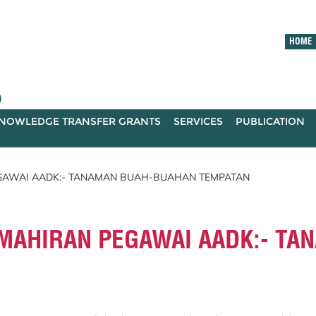
HOME
)
NOWLEDGE TRANSFER GRANTS
SERVICES
PUBLICATION
GAWAI AADK:- TANAMAN BUAH-BUAHAN TEMPATAN
MAHIRAN PEGAWAI AADK:- TA