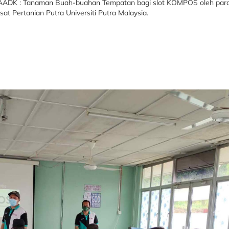
ADK : Tanaman Buah-buahan Tempatan bagi slot KOMPOS oleh para p
sat Pertanian Putra Universiti Putra Malaysia.