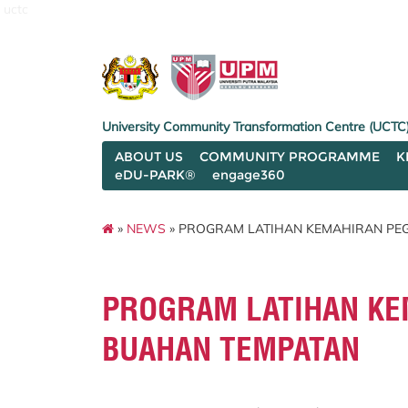
uctc
University Community Transformation Centre (UCTC
ABOUT US
COMMUNITY PROGRAMME
K
eDU-PARK®
engage360
»
NEWS
» PROGRAM LATIHAN KEMAHIRAN PE
PROGRAM LATIHAN KE
BUAHAN TEMPATAN