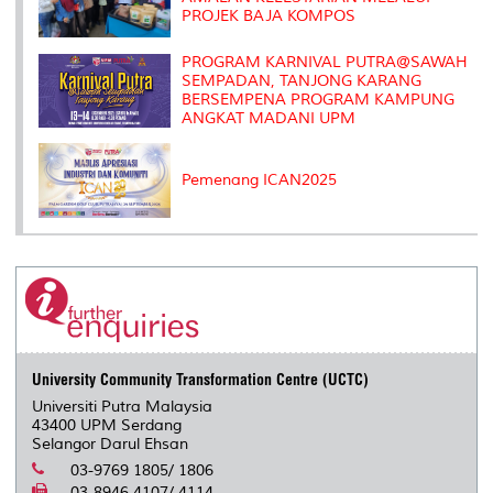
PROJEK BAJA KOMPOS
PROGRAM KARNIVAL PUTRA@SAWAH
SEMPADAN, TANJONG KARANG
BERSEMPENA PROGRAM KAMPUNG
ANGKAT MADANI UPM
Pemenang ICAN2025
University Community Transformation Centre (UCTC)
Universiti Putra Malaysia
43400 UPM Serdang
Selangor Darul Ehsan
03-9769 1805/ 1806
03-8946 4107/ 4114