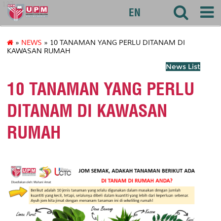
127
EN
»
NEWS
» 10 TANAMAN YANG PERLU DITANAM DI
KAWASAN RUMAH
News List
10 TANAMAN YANG PERLU
DITANAM DI KAWASAN
RUMAH