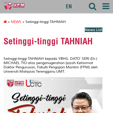
127
EN
»
NEWS
» Setinggi-tinggi TAHNIAH
News List
Setinggi-tinggi TAHNIAH
Setinggi-tinggi TAHNIAH kepada YBHG. DATO' SERI (Dr.)
MICHAEL TIO atas penganugerahan Ijazah Kehormat
Doktor Pengurusan, Fakulti Pengajian Maritim (FPM) oleh
Universiti Malaysia Terengganu UMT.