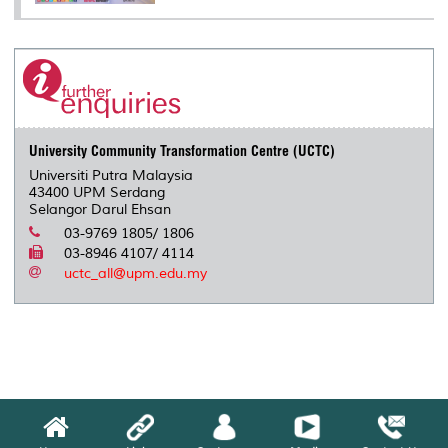
University Community Transformation Centre (UCTC)
Universiti Putra Malaysia
43400 UPM Serdang
Selangor Darul Ehsan
03-9769 1805/ 1806
03-8946 4107/ 4114
uctc_all@upm.edu.my