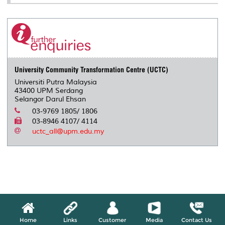
University Community Transformation Centre (UCTC)
Universiti Putra Malaysia
43400 UPM Serdang
Selangor Darul Ehsan
03-9769 1805/ 1806
03-8946 4107/ 4114
uctc_all@upm.edu.my
Home
Links
Customer
Media
Contact Us