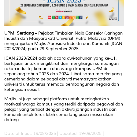
UPM, Serdang
– Pejabat Timbalan Naib Canselor (Jaringan
Industri dan Masyarakat) Universiti Putra Malaysia (UPM)
menganjurkan Majlis Apresiasi Industri dan Komuniti (ICAN
2023/2024) pada 29 September 2025.
ICAN 2023/2024 adalah acara dwi-tahunan yang ke-11,
bertujuan untuk mengiktiraf dan menghargai sumbangan
rakan industri, komuniti dan warga kampus UPM di
s
epanjang tahun 2023 dan 2024.
Libat sama mereka yang
cemerlang dalam pelbagai aktiviti memasyarakatkan
universiti untuk terus memacu pembangunan negara dan
kefungsian sosial
.
Majlis ini juga sebagai platform untuk meningkatkan
motivasi warga kampus yang terdiri daripada pegawai dan
pelajar yang terlibat dengan aktiviti jaringan industri dan
komuniti untuk terus lebih cemerlang pada masa akan
datang.
Date of Input: 19/08/2025 |
Updated: 19/08/2025 |