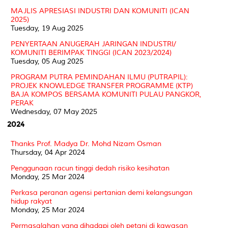
MAJLIS APRESIASI INDUSTRI DAN KOMUNITI (ICAN
2025)
Tuesday, 19 Aug 2025
PENYERTAAN ANUGERAH JARINGAN INDUSTRI/
KOMUNITI BERIMPAK TINGGI (ICAN 2023/2024)
Tuesday, 05 Aug 2025
PROGRAM PUTRA PEMINDAHAN ILMU (PUTRAPIL):
PROJEK KNOWLEDGE TRANSFER PROGRAMME (KTP)
BAJA KOMPOS BERSAMA KOMUNITI PULAU PANGKOR,
PERAK
Wednesday, 07 May 2025
2024
Thanks Prof. Madya Dr. Mohd Nizam Osman
Thursday, 04 Apr 2024
Penggunaan racun tinggi dedah risiko kesihatan
Monday, 25 Mar 2024
Perkasa peranan agensi pertanian demi kelangsungan
hidup rakyat
Monday, 25 Mar 2024
Permasalahan yang dihadapi oleh petani di kawasan