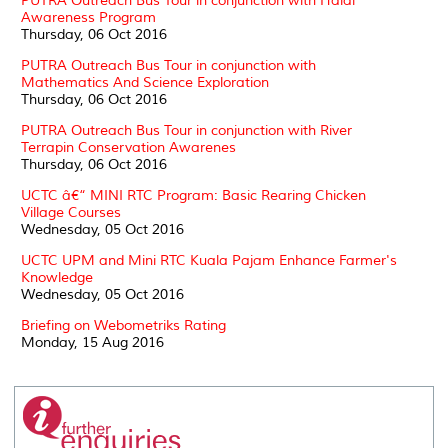
PUTRA Outreach Bus Tour in conjunction with Halal
Awareness Program
Thursday, 06 Oct 2016
PUTRA Outreach Bus Tour in conjunction with
Mathematics And Science Exploration
Thursday, 06 Oct 2016
PUTRA Outreach Bus Tour in conjunction with River
Terrapin Conservation Awarenes
Thursday, 06 Oct 2016
UCTC â€“ MINI RTC Program: Basic Rearing Chicken
Village Courses
Wednesday, 05 Oct 2016
UCTC UPM and Mini RTC Kuala Pajam Enhance Farmer's
Knowledge
Wednesday, 05 Oct 2016
Briefing on Webometriks Rating
Monday, 15 Aug 2016