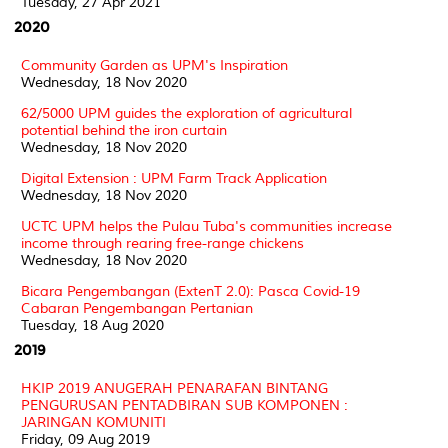
Tuesday, 27 Apr 2021
2020
Community Garden as UPM's Inspiration
Wednesday, 18 Nov 2020
62/5000 UPM guides the exploration of agricultural
potential behind the iron curtain
Wednesday, 18 Nov 2020
Digital Extension : UPM Farm Track Application
Wednesday, 18 Nov 2020
UCTC UPM helps the Pulau Tuba's communities increase
income through rearing free-range chickens
Wednesday, 18 Nov 2020
Bicara Pengembangan (ExtenT 2.0): Pasca Covid-19
Cabaran Pengembangan Pertanian
Tuesday, 18 Aug 2020
2019
HKIP 2019 ANUGERAH PENARAFAN BINTANG
PENGURUSAN PENTADBIRAN SUB KOMPONEN :
JARINGAN KOMUNITI
Friday, 09 Aug 2019