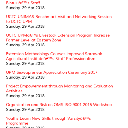
Bintuluâ€™s Staff
Sunday, 29 Apr 2018
UCTC UNIMAS Benchmark Visit and Networking Session
to UCTC UPM
Sunday, 29 Apr 2018
UCTC UPMâ€™s Livestock Extension Program Increase
Farmer Level at Eastern Zone
Sunday, 29 Apr 2018
Extension Methodology Courses improved Sarawak
Agricultural Instituteâ€™s Staff Professionalism
Sunday, 29 Apr 2018
UPM Siswapreneur Appreciation Ceremony 2017
Sunday, 29 Apr 2018
Project Empowerment through Monitoring and Evaluation
Activities
Sunday, 29 Apr 2018
Organization and Risk on QMS ISO 9001:2015 Workshop
Sunday, 29 Apr 2018
Youths Learn New Skills through Varsityâ€™s
Programme