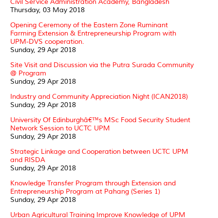
Civil Service Administration Academy, Bangladesh
Thursday, 03 May 2018
Opening Ceremony of the Eastern Zone Ruminant
Farming Extension & Entrepreneurship Program with
UPM-DVS cooperation.
Sunday, 29 Apr 2018
Site Visit and Discussion via the Putra Surada Community
@ Program
Sunday, 29 Apr 2018
Industry and Community Appreciation Night (ICAN2018)
Sunday, 29 Apr 2018
University Of Edinburghâ€™s MSc Food Security Student
Network Session to UCTC UPM
Sunday, 29 Apr 2018
Strategic Linkage and Cooperation between UCTC UPM
and RISDA
Sunday, 29 Apr 2018
Knowledge Transfer Program through Extension and
Entrepreneurship Program at Pahang (Series 1)
Sunday, 29 Apr 2018
Urban Agricultural Training Improve Knowledge of UPM