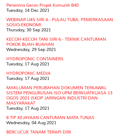
Penerima Geran Projek Komuniti B40
Tuesday, 14 Dec 2021
WEBINAR U4S SIRI 4:- PULAU TUBA: PEMERKASAAN
SOSIO-EKONOMI
Thursday, 30 Sep 2021
KECOH-KECOH TANI SIRI 6:- TEKNIK CANTUMAN
POKOK BUAH-BUAHAN
Wednesday, 29 Sep 2021
HYDROPONIC CONTAINERS
Tuesday, 17 Aug 2021
HYDROPONIC MEDIA
Tuesday, 17 Aug 2021
MAKLUMAN PERUBAHAN DOKUMEN TERKAWAL
SISTEM PENGURUSAN ISO UPM BERKUATKUASA 13
OGOS 2021 (SKOP JARINGAN INDUSTRI DAN
MASYARAKAT
Tuesday, 17 Aug 2021
8 TIP KEJAYAAN CANTUMAN MATA TUNAS
Wednesday, 04 Aug 2021
BERCUCUK TANAM TERAPI DIRI