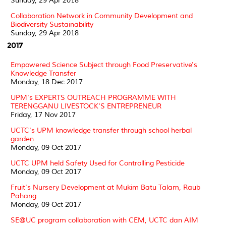
Sunday, 29 Apr 2018
Collaboration Network in Community Development and
Biodiversity Sustainability
Sunday, 29 Apr 2018
2017
Empowered Science Subject through Food Preservative's
Knowledge Transfer
Monday, 18 Dec 2017
UPM's EXPERTS OUTREACH PROGRAMME WITH
TERENGGANU LIVESTOCK'S ENTREPRENEUR
Friday, 17 Nov 2017
UCTC's UPM knowledge transfer through school herbal
garden
Monday, 09 Oct 2017
UCTC UPM held Safety Used for Controlling Pesticide
Monday, 09 Oct 2017
Fruit's Nursery Development at Mukim Batu Talam, Raub
Pahang
Monday, 09 Oct 2017
SE@UC program collaboration with CEM, UCTC dan AIM