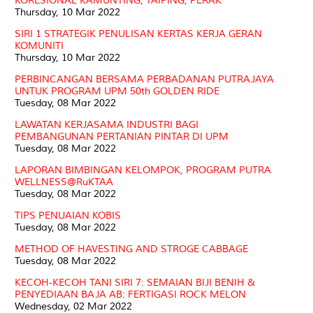
KORESIONAL KAMUNTING, TAIPING, PERAK
Thursday, 10 Mar 2022
SIRI 1 STRATEGIK PENULISAN KERTAS KERJA GERAN
KOMUNITI
Thursday, 10 Mar 2022
PERBINCANGAN BERSAMA PERBADANAN PUTRAJAYA
UNTUK PROGRAM UPM 50th GOLDEN RIDE
Tuesday, 08 Mar 2022
LAWATAN KERJASAMA INDUSTRI BAGI
PEMBANGUNAN PERTANIAN PINTAR DI UPM
Tuesday, 08 Mar 2022
LAPORAN BIMBINGAN KELOMPOK, PROGRAM PUTRA
WELLNESS@RuKTAA
Tuesday, 08 Mar 2022
TIPS PENUAIAN KOBIS
Tuesday, 08 Mar 2022
METHOD OF HAVESTING AND STROGE CABBAGE
Tuesday, 08 Mar 2022
KECOH-KECOH TANI SIRI 7: SEMAIAN BIJI BENIH &
PENYEDIAAN BAJA AB: FERTIGASI ROCK MELON
Wednesday, 02 Mar 2022