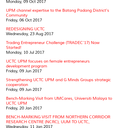
Monday, 09 Oct 2017
UPM channel expertise to the Batang Padang District's
Community
Friday, 06 Oct 2017
REDESIGNING UCTC
Wednesday, 23 Aug 2017
Trading Entrepreneur Challenge (TRADEC'17) Now
Started!
Monday, 10 Jul 2017
UCTC UPM focuses on female entrepreneurs
development program
Friday, 09 Jun 2017
Strengthening UCTC UPM and G Minds Groups strategic
cooperation
Friday, 09 Jun 2017
Bench-Marking Visit from UMCares, Universiti Malaya to
UCTC UPM
Friday, 20 Jan 2017
BENCH-MARKING VISIT FROM NORTHERN CORRIDOR
RESEARCH CENTRE (NCRC), UUM TO UCTC,
Wednesday, 11 Jan 2017