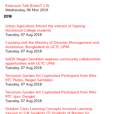
Extension Talk (ExtenT 1.0)
Wednesday, 06 Mar 2019
2018
Urban Agriculture Attract the interest of Sepang
Vocational College students
Tuesday, 07 Aug 2018
Courtesy visit the Ministry of Disaster Management and
Assistance, Bangladesh to UCTC UPM
Tuesday, 07 Aug 2018
AADK Negeri Sembilan explores community collaboration
opportunities with UCTC UPM
Tuesday, 07 Aug 2018
Terrarium Garden Art Captivated Participant from Mini
RTC Pedas, Negeri Sembilan
Tuesday, 07 Aug 2018
Terrarium Garden Art Captivated Participant from Mini
RTC Jijan, Dengkil
Tuesday, 07 Aug 2018
Outdoor Class Learning Concepts Increase Learning
Session to SJK Students (T) Students of Bandar Sri