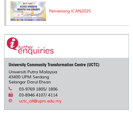
Pemenang ICAN2025
University Community Transformation Centre (UCTC)
Universiti Putra Malaysia
43400 UPM Serdang
Selangor Darul Ehsan
03-9769 1805/ 1806
03-8946 4107/ 4114
uctc_all@upm.edu.my