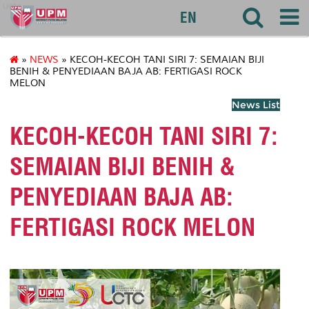
uctc
EN
»
NEWS
» KECOH-KECOH TANI SIRI 7: SEMAIAN BIJI
BENIH & PENYEDIAAN BAJA AB: FERTIGASI ROCK
MELON
News List
KECOH-KECOH TANI SIRI 7:
SEMAIAN BIJI BENIH &
PENYEDIAAN BAJA AB:
FERTIGASI ROCK MELON