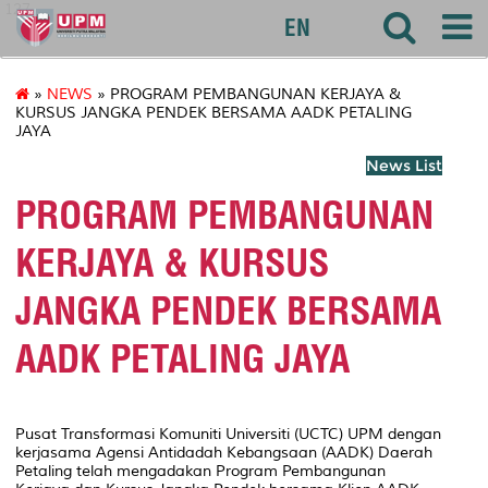
127
EN
»
NEWS
» PROGRAM PEMBANGUNAN KERJAYA &
KURSUS JANGKA PENDEK BERSAMA AADK PETALING
JAYA
News List
PROGRAM PEMBANGUNAN
KERJAYA & KURSUS
JANGKA PENDEK BERSAMA
AADK PETALING JAYA
Pusat Transformasi Komuniti Universiti (UCTC) UPM dengan
kerjasama Agensi Antidadah Kebangsaan (AADK) Daerah
Petaling telah mengadakan Program Pembangunan