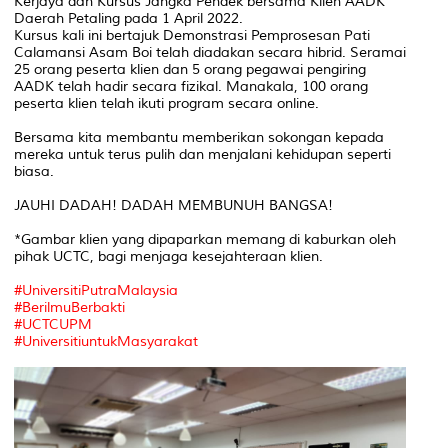
Kerjaya dan Kursus Jangka Pendek bersama Klien AADK
Daerah Petaling pada 1 April 2022.
Kursus kali ini bertajuk Demonstrasi Pemprosesan Pati
Calamansi Asam Boi telah diadakan secara hibrid. Seramai
25 orang peserta klien dan 5 orang pegawai pengiring
AADK telah hadir secara fizikal. Manakala, 100 orang
peserta klien telah ikuti program secara online.
Bersama kita membantu memberikan sokongan kepada
mereka untuk terus pulih dan menjalani kehidupan seperti
biasa.
JAUHI DADAH! DADAH MEMBUNUH BANGSA!
*Gambar klien yang dipaparkan memang di kaburkan oleh
pihak UCTC, bagi menjaga kesejahteraan klien.
#UniversitiPutraMalaysia
#BerilmuBerbakti
#UCTCUPM
#UniversitiuntukMasyarakat