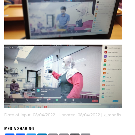
Date of Input: 08/04/2022 |
Updated: 08/04/2022 | k_mhafis
MEDIA SHARING