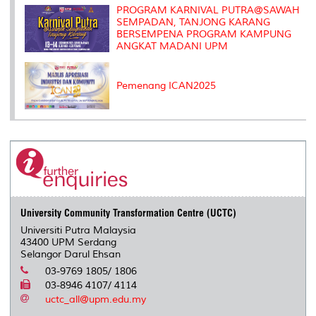
PROGRAM KARNIVAL PUTRA@SAWAH
SEMPADAN, TANJONG KARANG
BERSEMPENA PROGRAM KAMPUNG
ANGKAT MADANI UPM
Pemenang ICAN2025
University Community Transformation Centre (UCTC)
Universiti Putra Malaysia
43400 UPM Serdang
Selangor Darul Ehsan
03-9769 1805/ 1806
03-8946 4107/ 4114
uctc_all@upm.edu.my