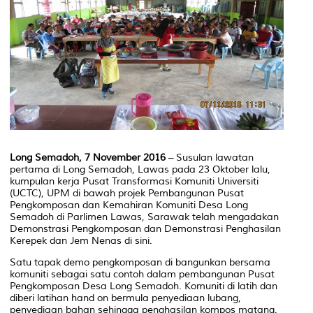
Long Semadoh, 7 November 2016
– Susulan lawatan
pertama di Long Semadoh, Lawas pada 23 Oktober lalu,
kumpulan kerja Pusat Transformasi Komuniti Universiti
(UCTC), UPM di bawah projek Pembangunan Pusat
Pengkomposan dan Kemahiran Komuniti Desa Long
Semadoh di Parlimen Lawas, Sarawak telah mengadakan
Demonstrasi Pengkomposan dan Demonstrasi Penghasilan
Kerepek dan Jem Nenas di sini.
Satu tapak demo pengkomposan di bangunkan bersama
komuniti sebagai satu contoh dalam pembangunan Pusat
Pengkomposan Desa Long Semadoh. Komuniti di latih dan
diberi latihan
hand on
bermula penyediaan lubang,
penyediaan bahan sehingga penghasilan kompos matang.