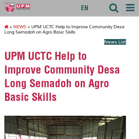
uctc
EN
»
NEWS
» UPM UCTC Help to Improve Community Desa
Long Semadoh on Agro Basic Skills
News List
UPM UCTC Help to
Improve Community Desa
Long Semadoh on Agro
Basic Skills