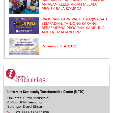
MADANI PULAU PANGKOR PERKASA
AMALAN KELESTARIAN MELALUI
PROJEK BAJA KOMPOS
PROGRAM KARNIVAL PUTRA@SAWAH
SEMPADAN, TANJONG KARANG
BERSEMPENA PROGRAM KAMPUNG
ANGKAT MADANI UPM
Pemenang ICAN2025
University Community Transformation Centre (UCTC)
Universiti Putra Malaysia
43400 UPM Serdang
Selangor Darul Ehsan
03-9769 1805/ 1806