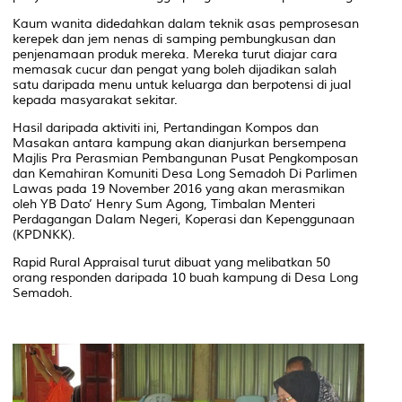
Kaum wanita didedahkan dalam teknik asas pemprosesan
kerepek dan jem nenas di samping pembungkusan dan
penjenamaan produk mereka. Mereka turut diajar cara
memasak cucur dan pengat yang boleh dijadikan salah
satu daripada menu untuk keluarga dan berpotensi di jual
kepada masyarakat sekitar.
Hasil daripada aktiviti ini, Pertandingan Kompos dan
Masakan antara kampung akan dianjurkan bersempena
Majlis Pra Perasmian Pembangunan Pusat Pengkomposan
dan Kemahiran Komuniti Desa Long Semadoh Di Parlimen
Lawas pada 19 November 2016 yang akan merasmikan
oleh YB Dato’ Henry Sum Agong, Timbalan Menteri
Perdagangan Dalam Negeri, Koperasi dan Kepenggunaan
(KPDNKK).
Rapid Rural Appraisal turut dibuat yang melibatkan 50
orang responden daripada 10 buah kampung di Desa Long
Semadoh.