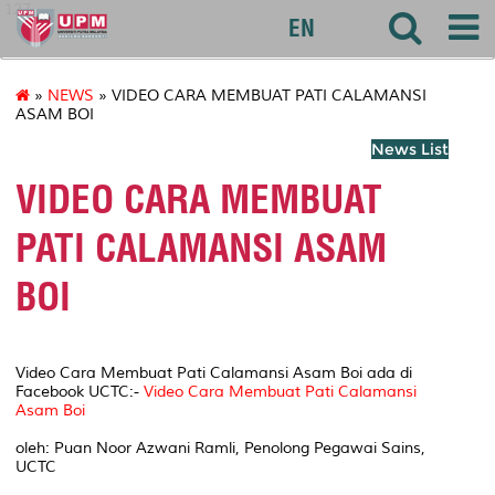
127
EN
»
NEWS
» VIDEO CARA MEMBUAT PATI CALAMANSI
ASAM BOI
News List
VIDEO CARA MEMBUAT
PATI CALAMANSI ASAM
BOI
Video Cara Membuat Pati Calamansi Asam Boi ada di
Facebook UCTC:-
Video Cara Membuat Pati Calamansi
Asam Boi
oleh: Puan Noor Azwani Ramli, Penolong Pegawai Sains,
UCTC