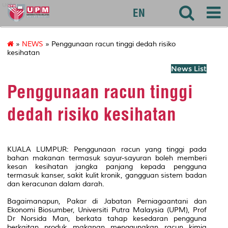
uctc
EN
»
NEWS
» Penggunaan racun tinggi dedah risiko
kesihatan
News List
Penggunaan racun tinggi
dedah risiko kesihatan
KUALA LUMPUR: Penggunaan racun yang tinggi pada
bahan makanan termasuk sayur-sayuran boleh memberi
kesan kesihatan jangka panjang kepada pengguna
termasuk kanser, sakit kulit kronik, gangguan sistem badan
dan keracunan dalam darah.
Bagaimanapun, Pakar di Jabatan Perniagaantani dan
Ekonomi Biosumber, Universiti Putra Malaysia (UPM), Prof
Dr Norsida Man, berkata tahap kesedaran pengguna
berkaitan produk makanan menggunakan racun kimia