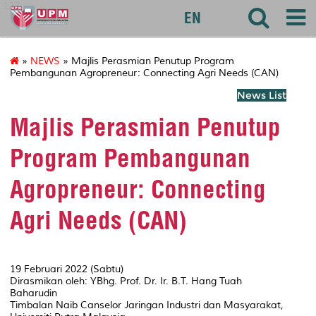
127
EN
»
NEWS
» Majlis Perasmian Penutup Program
Pembangunan Agropreneur: Connecting Agri Needs (CAN)
News List
Majlis Perasmian Penutup
Program Pembangunan
Agropreneur: Connecting
Agri Needs (CAN)
19 Februari 2022 (Sabtu)
Dirasmikan oleh: YBhg. Prof. Dr. Ir. B.T. Hang Tuah
Baharudin
Timbalan Naib Canselor Jaringan Industri dan Masyarakat,