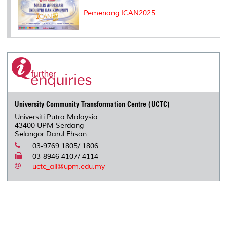
Pemenang ICAN2025
University Community Transformation Centre (UCTC)
Universiti Putra Malaysia
43400 UPM Serdang
Selangor Darul Ehsan
03-9769 1805/ 1806
03-8946 4107/ 4114
uctc_all@upm.edu.my