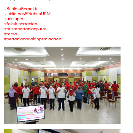
#BerilmuBerbakti
#jubliemas50tahunUPM
#uctcupm
#fakultipertanian
#pusatpertanianputra
#mitra
#pertanianadalahperniagaan