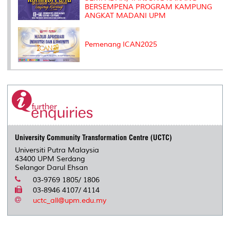
BERSEMPENA PROGRAM KAMPUNG
ANGKAT MADANI UPM
Pemenang ICAN2025
University Community Transformation Centre (UCTC)
Universiti Putra Malaysia
43400 UPM Serdang
Selangor Darul Ehsan
03-9769 1805/ 1806
03-8946 4107/ 4114
uctc_all@upm.edu.my