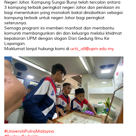
Negeri Johor. Kampung Sungai Bunyi telah tercalon antara
3 kampung terbaik peringkat negeri Johor dan penilaian ini
bagi menentukan yang manakah bakal dinobatkan sebagai
kampung terbaik untuk negeri Johor bagi peringkat
seterusnya.
Semoga program ini memberi manfaat dan membantu
komuniti membangunkan diri dan keluarga melalui khidmat
kepakaran UPM dengan slogan Dari Gedung Ilmu Ke
Lapangan.
Maklumat lanjut hubungi kami di
uctc_all@upm.edu.my
#UniversitiPutraMalaysia