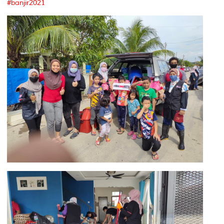
#banjir2021