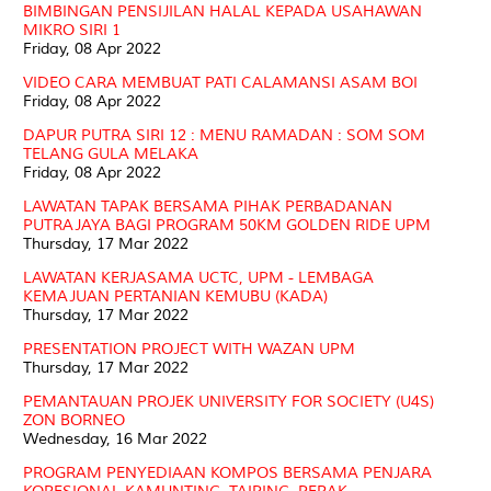
BIMBINGAN PENSIJILAN HALAL KEPADA USAHAWAN
MIKRO SIRI 1
Friday, 08 Apr 2022
VIDEO CARA MEMBUAT PATI CALAMANSI ASAM BOI
Friday, 08 Apr 2022
DAPUR PUTRA SIRI 12 : MENU RAMADAN : SOM SOM
TELANG GULA MELAKA
Friday, 08 Apr 2022
LAWATAN TAPAK BERSAMA PIHAK PERBADANAN
PUTRAJAYA BAGI PROGRAM 50KM GOLDEN RIDE UPM
Thursday, 17 Mar 2022
LAWATAN KERJASAMA UCTC, UPM - LEMBAGA
KEMAJUAN PERTANIAN KEMUBU (KADA)
Thursday, 17 Mar 2022
PRESENTATION PROJECT WITH WAZAN UPM
Thursday, 17 Mar 2022
PEMANTAUAN PROJEK UNIVERSITY FOR SOCIETY (U4S)
ZON BORNEO
Wednesday, 16 Mar 2022
PROGRAM PENYEDIAAN KOMPOS BERSAMA PENJARA