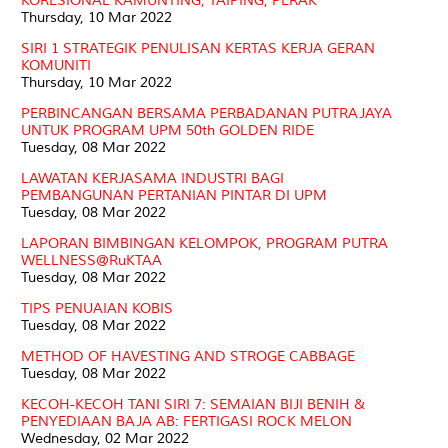
KORESIONAL KAMUNTING, TAIPING, PERAK
Thursday, 10 Mar 2022
SIRI 1 STRATEGIK PENULISAN KERTAS KERJA GERAN
KOMUNITI
Thursday, 10 Mar 2022
PERBINCANGAN BERSAMA PERBADANAN PUTRAJAYA
UNTUK PROGRAM UPM 50th GOLDEN RIDE
Tuesday, 08 Mar 2022
LAWATAN KERJASAMA INDUSTRI BAGI
PEMBANGUNAN PERTANIAN PINTAR DI UPM
Tuesday, 08 Mar 2022
LAPORAN BIMBINGAN KELOMPOK, PROGRAM PUTRA
WELLNESS@RuKTAA
Tuesday, 08 Mar 2022
TIPS PENUAIAN KOBIS
Tuesday, 08 Mar 2022
METHOD OF HAVESTING AND STROGE CABBAGE
Tuesday, 08 Mar 2022
KECOH-KECOH TANI SIRI 7: SEMAIAN BIJI BENIH &
PENYEDIAAN BAJA AB: FERTIGASI ROCK MELON
Wednesday, 02 Mar 2022