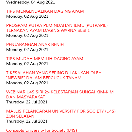
Wednesday, 04 Aug 2021
TIPS MENGENDALIKAN DAGING AYAM
Monday, 02 Aug 2021
PROGRAM PUTRA PEMINDAHAN ILMU (PUTRAPIL)
TERNAKAN AYAM DAGING WARNA SESI 1
Monday, 02 Aug 2021
PENJARANGAN ANAK BENIH
Monday, 02 Aug 2021
TIPS MUDAH MEMILIH DAGING AYAM
Monday, 02 Aug 2021
7 KESALAHAN YANG SERING DILAKUKAN OLEH
"NEWBIE" DALAM BERCUCUK TANAM
Monday, 02 Aug 2021
WEBINAR U4S SIRI 2:- KELESTARIAN SUNGAI KIM-KIM
DAN MASYARAKAT
Thursday, 22 Jul 2021
MAJLIS PELANCARAN UNIVERSITY FOR SOCIETY (U4S)
ZON SELATAN
Thursday, 22 Jul 2021
Concepts University for Society (U4S)