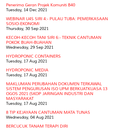
Penerima Geran Projek Komuniti B40
Tuesday, 14 Dec 2021
WEBINAR U4S SIRI 4:- PULAU TUBA: PEMERKASAAN
SOSIO-EKONOMI
Thursday, 30 Sep 2021
KECOH-KECOH TANI SIRI 6:- TEKNIK CANTUMAN
POKOK BUAH-BUAHAN
Wednesday, 29 Sep 2021
HYDROPONIC CONTAINERS
Tuesday, 17 Aug 2021
HYDROPONIC MEDIA
Tuesday, 17 Aug 2021
MAKLUMAN PERUBAHAN DOKUMEN TERKAWAL
SISTEM PENGURUSAN ISO UPM BERKUATKUASA 13
OGOS 2021 (SKOP JARINGAN INDUSTRI DAN
MASYARAKAT
Tuesday, 17 Aug 2021
8 TIP KEJAYAAN CANTUMAN MATA TUNAS
Wednesday, 04 Aug 2021
BERCUCUK TANAM TERAPI DIRI