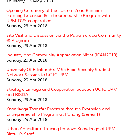
Thursday, 03 May 2018
Opening Ceremony of the Eastern Zone Ruminant
Farming Extension & Entrepreneurship Program with
UPM-DVS cooperation.
Sunday, 29 Apr 2018
Site Visit and Discussion via the Putra Surada Community
@ Program
Sunday, 29 Apr 2018
Industry and Community Appreciation Night (ICAN2018)
Sunday, 29 Apr 2018
University Of Edinburgh’s MSc Food Security Student
Network Session to UCTC UPM
Sunday, 29 Apr 2018
Strategic Linkage and Cooperation between UCTC UPM
and RISDA
Sunday, 29 Apr 2018
Knowledge Transfer Program through Extension and
Entrepreneurship Program at Pahang (Series 1)
Sunday, 29 Apr 2018
Urban Agricultural Training Improve Knowledge of UPM
Bintulu’s Staff