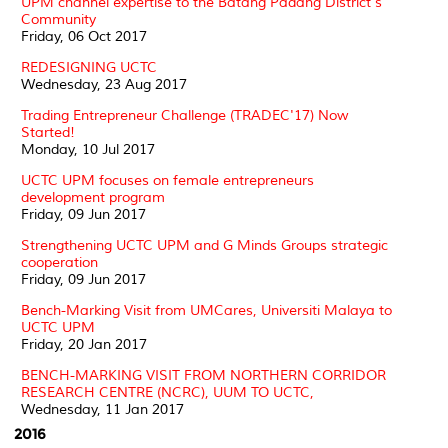
UPM channel expertise to the Batang Padang District's
Community
Friday, 06 Oct 2017
REDESIGNING UCTC
Wednesday, 23 Aug 2017
Trading Entrepreneur Challenge (TRADEC'17) Now
Started!
Monday, 10 Jul 2017
UCTC UPM focuses on female entrepreneurs
development program
Friday, 09 Jun 2017
Strengthening UCTC UPM and G Minds Groups strategic
cooperation
Friday, 09 Jun 2017
Bench-Marking Visit from UMCares, Universiti Malaya to
UCTC UPM
Friday, 20 Jan 2017
BENCH-MARKING VISIT FROM NORTHERN CORRIDOR
RESEARCH CENTRE (NCRC), UUM TO UCTC,
Wednesday, 11 Jan 2017
2016