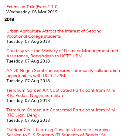
Extension Talk (ExtenT 1.0)
Wednesday, 06 Mar 2019
2018
Urban Agriculture Attract the interest of Sepang
Vocational College students
Tuesday, 07 Aug 2018
Courtesy visit the Ministry of Disaster Management and
Assistance, Bangladesh to UCTC UPM
Tuesday, 07 Aug 2018
AADK Negeri Sembilan explores community collaboration
opportunities with UCTC UPM
Tuesday, 07 Aug 2018
Terrarium Garden Art Captivated Participant from Mini
RTC Pedas, Negeri Sembilan
Tuesday, 07 Aug 2018
Terrarium Garden Art Captivated Participant from Mini
RTC Jijan, Dengkil
Tuesday, 07 Aug 2018
Outdoor Class Learning Concepts Increase Learning
Session to SJK Students (T) Students of Bandar Sri