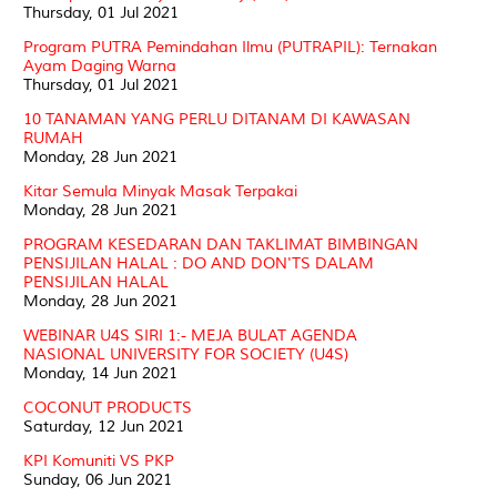
Thursday, 01 Jul 2021
Program PUTRA Pemindahan Ilmu (PUTRAPIL): Ternakan
Ayam Daging Warna
Thursday, 01 Jul 2021
10 TANAMAN YANG PERLU DITANAM DI KAWASAN
RUMAH
Monday, 28 Jun 2021
Kitar Semula Minyak Masak Terpakai
Monday, 28 Jun 2021
PROGRAM KESEDARAN DAN TAKLIMAT BIMBINGAN
PENSIJILAN HALAL : DO AND DON'TS DALAM
PENSIJILAN HALAL
Monday, 28 Jun 2021
WEBINAR U4S SIRI 1:- MEJA BULAT AGENDA
NASIONAL UNIVERSITY FOR SOCIETY (U4S)
Monday, 14 Jun 2021
COCONUT PRODUCTS
Saturday, 12 Jun 2021
KPI Komuniti VS PKP
Sunday, 06 Jun 2021