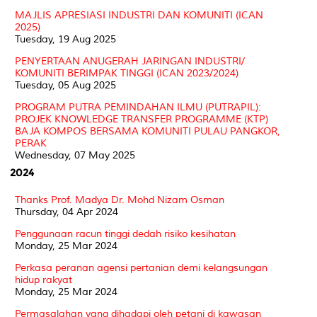
MAJLIS APRESIASI INDUSTRI DAN KOMUNITI (ICAN
2025)
Tuesday, 19 Aug 2025
PENYERTAAN ANUGERAH JARINGAN INDUSTRI/
KOMUNITI BERIMPAK TINGGI (ICAN 2023/2024)
Tuesday, 05 Aug 2025
PROGRAM PUTRA PEMINDAHAN ILMU (PUTRAPIL):
PROJEK KNOWLEDGE TRANSFER PROGRAMME (KTP)
BAJA KOMPOS BERSAMA KOMUNITI PULAU PANGKOR,
PERAK
Wednesday, 07 May 2025
2024
Thanks Prof. Madya Dr. Mohd Nizam Osman
Thursday, 04 Apr 2024
Penggunaan racun tinggi dedah risiko kesihatan
Monday, 25 Mar 2024
Perkasa peranan agensi pertanian demi kelangsungan
hidup rakyat
Monday, 25 Mar 2024
Permasalahan yang dihadapi oleh petani di kawasan