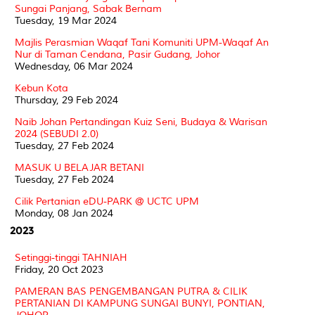
Sungai Panjang, Sabak Bernam
Tuesday, 19 Mar 2024
Majlis Perasmian Waqaf Tani Komuniti UPM-Waqaf An
Nur di Taman Cendana, Pasir Gudang, Johor
Wednesday, 06 Mar 2024
Kebun Kota
Thursday, 29 Feb 2024
Naib Johan Pertandingan Kuiz Seni, Budaya & Warisan
2024 (SEBUDI 2.0)
Tuesday, 27 Feb 2024
MASUK U BELAJAR BETANI
Tuesday, 27 Feb 2024
Cilik Pertanian eDU-PARK @ UCTC UPM
Monday, 08 Jan 2024
2023
Setinggi-tinggi TAHNIAH
Friday, 20 Oct 2023
PAMERAN BAS PENGEMBANGAN PUTRA & CILIK
PERTANIAN DI KAMPUNG SUNGAI BUNYI, PONTIAN,