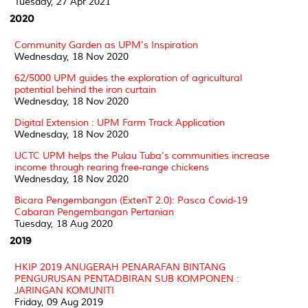
Tuesday, 27 Apr 2021
2020
Community Garden as UPM's Inspiration
Wednesday, 18 Nov 2020
62/5000 UPM guides the exploration of agricultural
potential behind the iron curtain
Wednesday, 18 Nov 2020
Digital Extension : UPM Farm Track Application
Wednesday, 18 Nov 2020
UCTC UPM helps the Pulau Tuba's communities increase
income through rearing free-range chickens
Wednesday, 18 Nov 2020
Bicara Pengembangan (ExtenT 2.0): Pasca Covid-19
Cabaran Pengembangan Pertanian
Tuesday, 18 Aug 2020
2019
HKIP 2019 ANUGERAH PENARAFAN BINTANG
PENGURUSAN PENTADBIRAN SUB KOMPONEN :
JARINGAN KOMUNITI
Friday, 09 Aug 2019