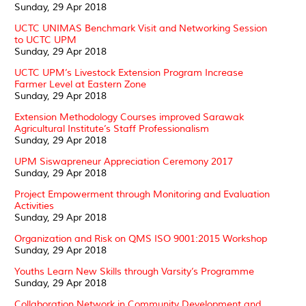
Sunday, 29 Apr 2018
UCTC UNIMAS Benchmark Visit and Networking Session
to UCTC UPM
Sunday, 29 Apr 2018
UCTC UPM’s Livestock Extension Program Increase
Farmer Level at Eastern Zone
Sunday, 29 Apr 2018
Extension Methodology Courses improved Sarawak
Agricultural Institute’s Staff Professionalism
Sunday, 29 Apr 2018
UPM Siswapreneur Appreciation Ceremony 2017
Sunday, 29 Apr 2018
Project Empowerment through Monitoring and Evaluation
Activities
Sunday, 29 Apr 2018
Organization and Risk on QMS ISO 9001:2015 Workshop
Sunday, 29 Apr 2018
Youths Learn New Skills through Varsity’s Programme
Sunday, 29 Apr 2018
Collaboration Network in Community Development and