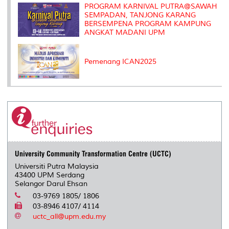
PROGRAM KARNIVAL PUTRA@SAWAH
SEMPADAN, TANJONG KARANG
BERSEMPENA PROGRAM KAMPUNG
ANGKAT MADANI UPM
Pemenang ICAN2025
University Community Transformation Centre (UCTC)
Universiti Putra Malaysia
43400 UPM Serdang
Selangor Darul Ehsan
03-9769 1805/ 1806
03-8946 4107/ 4114
uctc_all@upm.edu.my