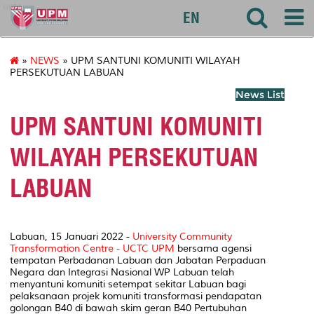
uctc
EN
»
NEWS
» UPM SANTUNI KOMUNITI WILAYAH
PERSEKUTUAN LABUAN
News List
UPM SANTUNI KOMUNITI
WILAYAH PERSEKUTUAN
LABUAN
Labuan, 15 Januari 2022 -
University Community
Transformation Centre - UCTC UPM
bersama agensi
tempatan Perbadanan Labuan dan Jabatan Perpaduan
Negara dan Integrasi Nasional WP Labuan telah
menyantuni komuniti setempat sekitar Labuan bagi
pelaksanaan projek komuniti transformasi pendapatan
golongan B40 di bawah skim geran B40 Pertubuhan