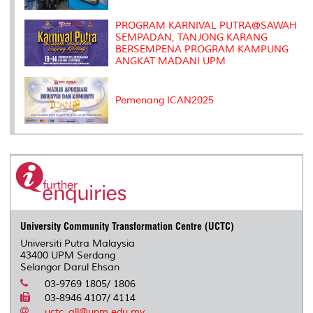
PROGRAM KARNIVAL PUTRA@SAWAH
SEMPADAN, TANJONG KARANG
BERSEMPENA PROGRAM KAMPUNG
ANGKAT MADANI UPM
Pemenang ICAN2025
University Community Transformation Centre (UCTC)
Universiti Putra Malaysia
43400 UPM Serdang
Selangor Darul Ehsan
03-9769 1805/ 1806
03-8946 4107/ 4114
uctc_all@upm.edu.my