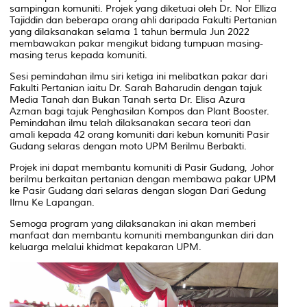
sampingan komuniti. Projek yang diketuai oleh Dr. Nor Elliza
Tajiddin dan beberapa orang ahli daripada Fakulti Pertanian
yang dilaksanakan selama 1 tahun bermula Jun 2022
membawakan pakar mengikut bidang tumpuan masing-
masing terus kepada komuniti.
Sesi pemindahan ilmu siri ketiga ini melibatkan pakar dari
Fakulti Pertanian iaitu Dr. Sarah Baharudin dengan tajuk
Media Tanah dan Bukan Tanah serta Dr. Elisa Azura
Azman bagi tajuk Penghasilan Kompos dan Plant Booster.
Pemindahan ilmu telah dilaksanakan secara teori dan
amali kepada 42 orang komuniti dari kebun komuniti Pasir
Gudang selaras dengan moto UPM Berilmu Berbakti.
Projek ini dapat membantu komuniti di Pasir Gudang, Johor
berilmu berkaitan pertanian dengan membawa pakar UPM
ke Pasir Gudang dari selaras dengan slogan Dari Gedung
Ilmu Ke Lapangan.
Semoga program yang dilaksanakan ini akan memberi
manfaat dan membantu komuniti membangunkan diri dan
keluarga melalui khidmat kepakaran UPM.