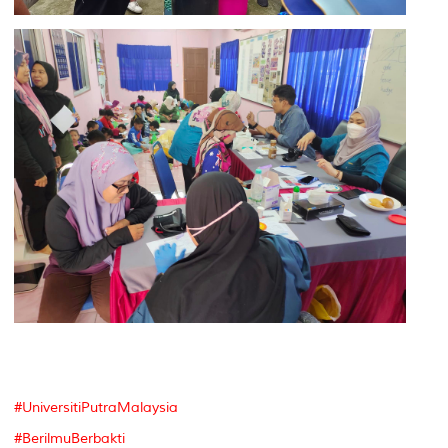
#UniversitiPutraMalaysia
#BerilmuBerbakti