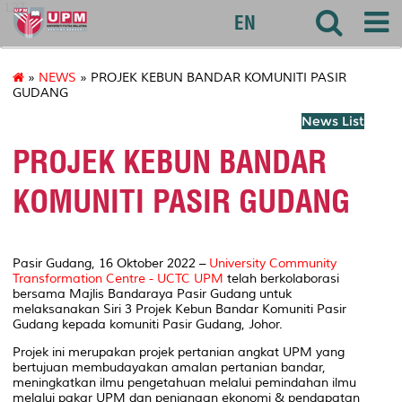
127
EN
»
NEWS
» PROJEK KEBUN BANDAR KOMUNITI PASIR
GUDANG
News List
PROJEK KEBUN BANDAR
KOMUNITI PASIR GUDANG
Pasir Gudang, 16 Oktober 2022 –
University Community
Transformation Centre - UCTC UPM
telah berkolaborasi
bersama Majlis Bandaraya Pasir Gudang untuk
melaksanakan Siri 3 Projek Kebun Bandar Komuniti Pasir
Gudang kepada komuniti Pasir Gudang, Johor.
Projek ini merupakan projek pertanian angkat UPM yang
bertujuan membudayakan amalan pertanian bandar,
meningkatkan ilmu pengetahuan melalui pemindahan ilmu
melalui pakar UPM dan penjanaan ekonomi & pendapatan