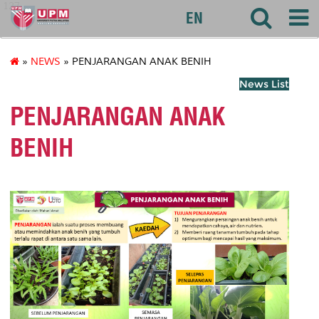
127
EN
»
NEWS
» PENJARANGAN ANAK BENIH
News List
PENJARANGAN ANAK
BENIH