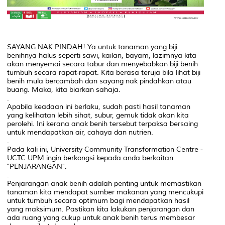
SAYANG NAK PINDAH! Ya untuk tanaman yang biji
benihnya halus seperti sawi, kailan, bayam, lazimnya kita
akan menyemai secara tabur dan menyebabkan biji benih
tumbuh secara rapat-rapat. Kita berasa teruja bila lihat biji
benih mula bercambah dan sayang nak pindahkan atau
buang. Maka, kita biarkan sahaja.
.
Apabila keadaan ini berlaku, sudah pasti hasil tanaman
yang kelihatan lebih sihat, subur, gemuk tidak akan kita
perolehi. Ini kerana anak benih tersebut terpaksa bersaing
untuk mendapatkan air, cahaya dan nutrien.
.
Pada kali ini, University Community Transformation Centre -
UCTC UPM ingin berkongsi kepada anda berkaitan
"PENJARANGAN".
.
Penjarangan anak benih adalah penting untuk memastikan
tanaman kita mendapat sumber makanan yang mencukupi
untuk tumbuh secara optimum bagi mendapatkan hasil
yang maksimum. Pastikan kita lakukan penjarangan dan
ada ruang yang cukup untuk anak benih terus membesar