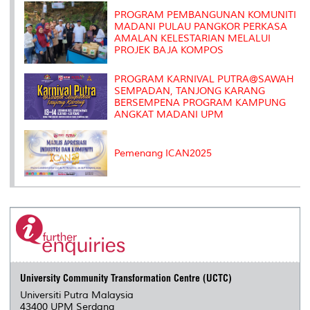
k
n
k
s
s
PROGRAM PEMBANGUNAN KOMUNITI
MADANI PULAU PANGKOR PERKASA
AMALAN KELESTARIAN MELALUI
PROJEK BAJA KOMPOS
PROGRAM KARNIVAL PUTRA@SAWAH
SEMPADAN, TANJONG KARANG
BERSEMPENA PROGRAM KAMPUNG
ANGKAT MADANI UPM
Pemenang ICAN2025
University Community Transformation Centre (UCTC)
Universiti Putra Malaysia
43400 UPM Serdang