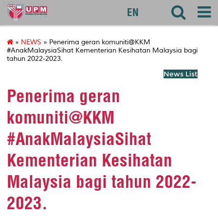
127
EN
»
NEWS
» Penerima geran komuniti@KKM
#AnakMalaysiaSihat Kementerian Kesihatan Malaysia bagi
tahun 2022-2023.
News List
Penerima geran
komuniti@KKM
#AnakMalaysiaSihat
Kementerian Kesihatan
Malaysia bagi tahun 2022-
2023.