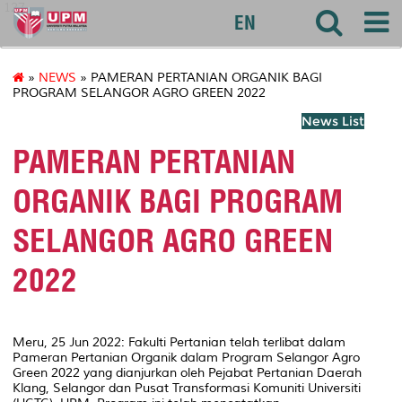
127
EN
»
NEWS
» PAMERAN PERTANIAN ORGANIK BAGI
PROGRAM SELANGOR AGRO GREEN 2022
News List
PAMERAN PERTANIAN
ORGANIK BAGI PROGRAM
SELANGOR AGRO GREEN
2022
Meru, 25 Jun 2022: Fakulti Pertanian telah terlibat dalam
Pameran Pertanian Organik dalam Program Selangor Agro
Green 2022 yang dianjurkan oleh Pejabat Pertanian Daerah
Klang, Selangor dan Pusat Transformasi Komuniti Universiti