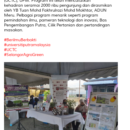
(UCTC), UPM. Program ini telah mencatatkan
kehadiran seramai 2000 ribu pengunjung dan dirasmikan
oleh YB Tuan Mohd Fakhrulrazi Mohd Mokhtar, ADUN
Meru. Pelbagai program menarik seperti program
pemindahan ilmu, pameran teknologi dan inovasi, Bas
Pengembangan Putra, Cilik Pertanian dan pertandingan
masakan.
#BerilmuBerbakti
#universitiputramalaysia
#UCTC
#SelangorAgroGreen