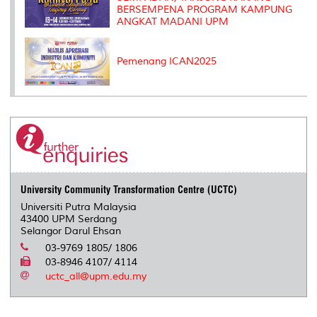
BERSEMPENA PROGRAM KAMPUNG
ANGKAT MADANI UPM
Pemenang ICAN2025
University Community Transformation Centre (UCTC)
Universiti Putra Malaysia
43400 UPM Serdang
Selangor Darul Ehsan
03-9769 1805/ 1806
03-8946 4107/ 4114
uctc_all@upm.edu.my