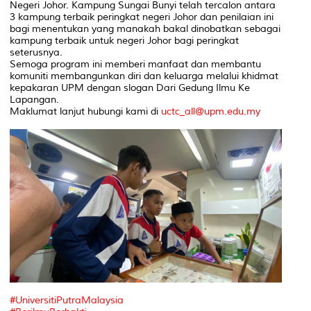
Negeri Johor. Kampung Sungai Bunyi telah tercalon antara
3 kampung terbaik peringkat negeri Johor dan penilaian ini
bagi menentukan yang manakah bakal dinobatkan sebagai
kampung terbaik untuk negeri Johor bagi peringkat
seterusnya.
Semoga program ini memberi manfaat dan membantu
komuniti membangunkan diri dan keluarga melalui khidmat
kepakaran UPM dengan slogan Dari Gedung Ilmu Ke
Lapangan.
Maklumat lanjut hubungi kami di
uctc_all@upm.edu.my
#UniversitiPutraMalaysia