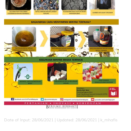
Date of Input: 28/06/2021 |
Updated: 28/06/2021 | k_mhafis