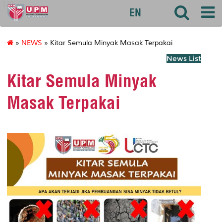
127
EN
»
NEWS
» Kitar Semula Minyak Masak Terpakai
News List
Kitar Semula Minyak
Masak Terpakai