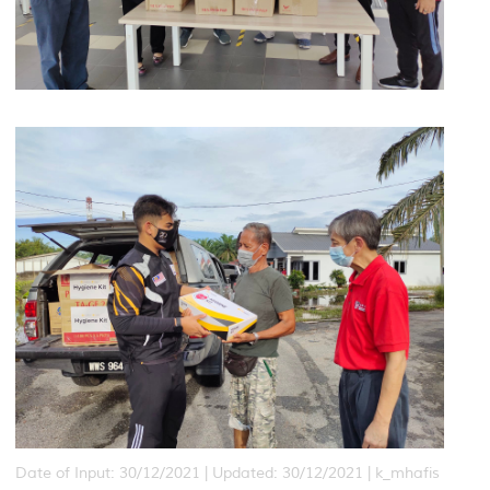
Date of Input: 30/12/2021 |
Updated: 30/12/2021 | k_mhafis