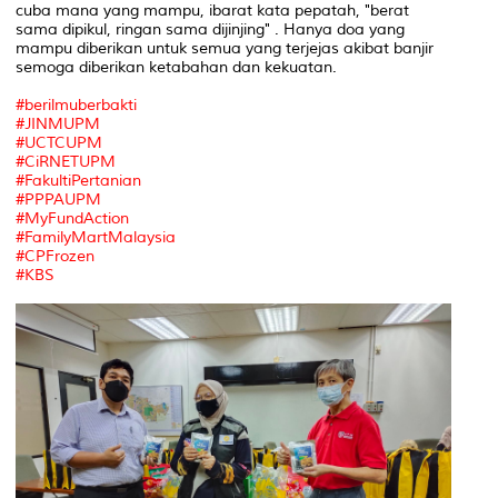
cuba mana yang mampu, ibarat kata pepatah, "berat
sama dipikul, ringan sama dijinjing" . Hanya doa yang
mampu diberikan untuk semua yang terjejas akibat banjir
semoga diberikan ketabahan dan kekuatan.
#berilmuberbakti
#JINMUPM
#UCTCUPM
#CiRNETUPM
#FakultiPertanian
#PPPAUPM
#MyFundAction
#FamilyMartMalaysia
#CPFrozen
#KBS