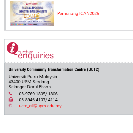
Pemenang ICAN2025
University Community Transformation Centre (UCTC)
Universiti Putra Malaysia
43400 UPM Serdang
Selangor Darul Ehsan
03-9769 1805/ 1806
03-8946 4107/ 4114
uctc_all@upm.edu.my