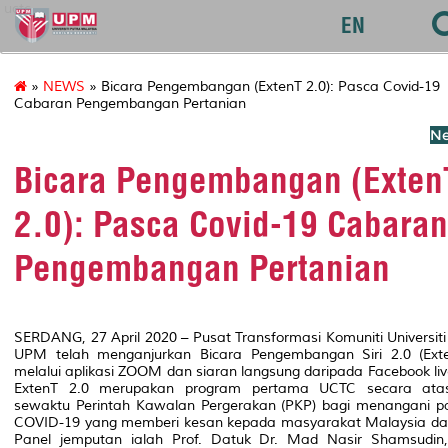
uctc
EN
»
NEWS
» Bicara Pengembangan (ExtenT 2.0): Pasca Covid-19
Cabaran Pengembangan Pertanian
Ne
Bicara Pengembangan (Exten
2.0): Pasca Covid-19 Cabaran
Pengembangan Pertanian
SERDANG, 27 April 2020 – Pusat Transformasi Komuniti Universiti
UPM telah menganjurkan Bicara Pengembangan Siri 2.0 (Exte
melalui aplikasi ZOOM dan siaran langsung daripada Facebook li
ExtenT 2.0 merupakan program pertama UCTC secara atas
sewaktu Perintah Kawalan Pergerakan (PKP) bagi menangani p
COVID-19 yang memberi kesan kepada masyarakat Malaysia dan
Panel jemputan ialah Prof. Datuk Dr. Mad Nasir Shamsudin