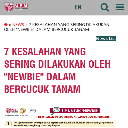
uctc
EN
»
NEWS
» 7 KESALAHAN YANG SERING DILAKUKAN
OLEH "NEWBIE" DALAM BERCUCUK TANAM
News List
7 KESALAHAN YANG
SERING DILAKUKAN OLEH
"NEWBIE" DALAM
BERCUCUK TANAM